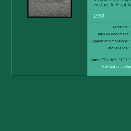
explore le Haut-M
1930
Territoire :
Type de document :
Support et dimensions :
Provenance :
Cote :
FR ANOM 31Fi70/
© ANOM sous réserv