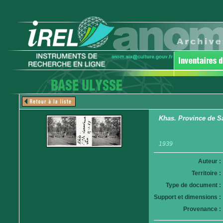
Khas. Province de S
1939
Auteur :
Territoire :
Type de document :
Support et dimensions :
Provenance :