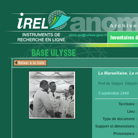
La Marseillaise. Le r
Port de Saigon. Départ
5 septembre 1949
Territoire :
Lieu :
Type de document :
Support et dimensions :
Provenance :