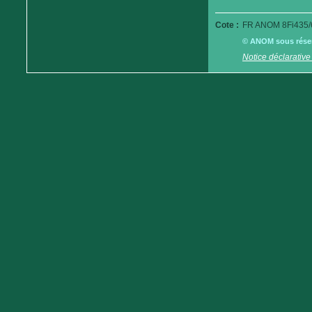
Cote :
FR ANOM 8Fi435/
© ANOM sous réserv
Notice déclarative