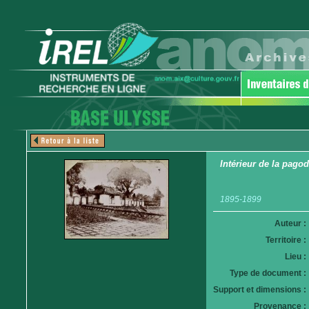
Intérieur de la pago
1895-1899
Auteur :
Territoire :
Lieu :
Type de document :
Support et dimensions :
Provenance :