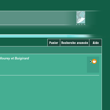
 Mourey et Buigirard