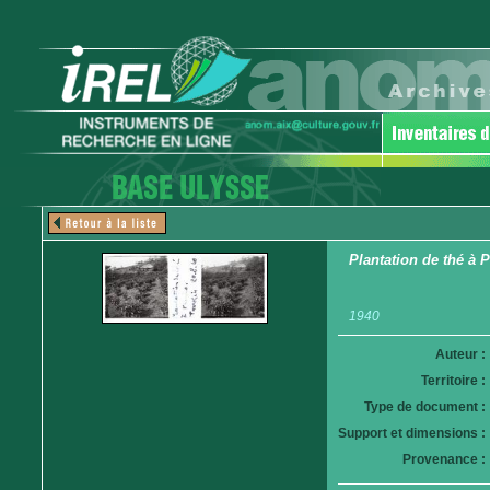
Plantation de thé à 
1940
Auteur :
Territoire :
Type de document :
Support et dimensions :
Provenance :