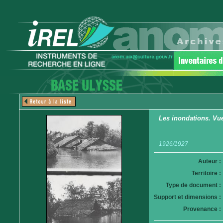
Les inondations. Vue 
1926/1927
Auteur :
Territoire :
Type de document :
Support et dimensions :
Provenance :