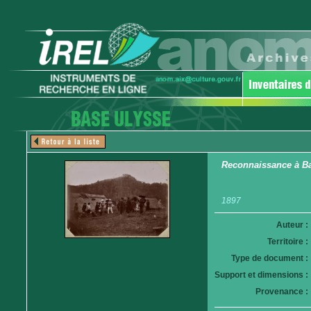
Reconnaissance à Ba
1897
Auteur :
Territoire :
Type de document :
Support et dimensions :
Provenance :