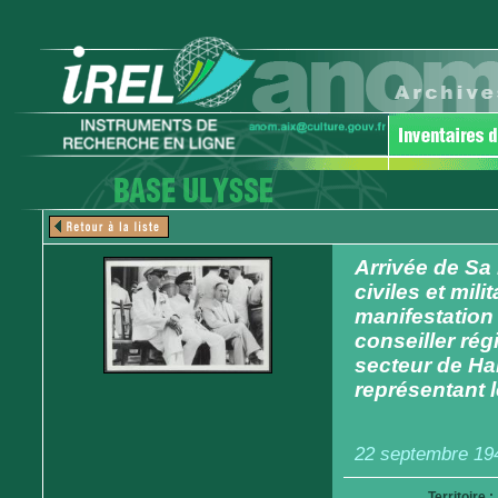
Arrivée de Sa
civiles et mili
manifestation
conseiller ré
secteur de Hai
représentant 
22 septembre 19
Territoire :