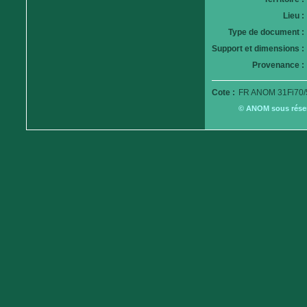
Lieu :
Type de document :
Support et dimensions :
Provenance :
Cote :
FR ANOM 31Fi70/
© ANOM sous réserv