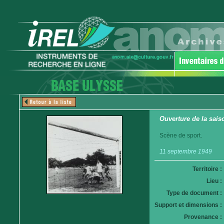
Ouverture de la sais
Scène de sport.
11 septembre 1949
Territoire :
Lieu :
Type de document :
Support et dimensions :
Provenance :