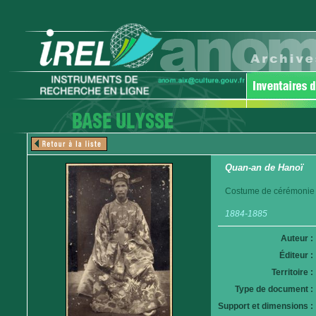
Quan-an de Hanoï
Costume de cérémonie
1884-1885
Auteur :
Éditeur :
Territoire :
Type de document :
Support et dimensions :