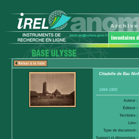
Citadelle de Bac Nin
1884-1885
Auteur :
Éditeur :
Territoire :
Lieu :
Type de document :
Support et dimensions :