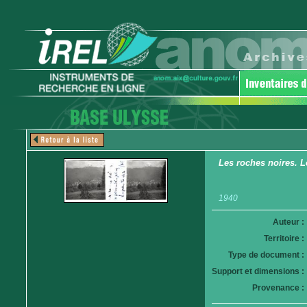
Les roches noires. L
1940
Auteur :
Territoire :
Type de document :
Support et dimensions :
Provenance :