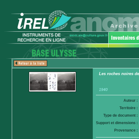
Les roches noires d
1940
Auteur :
Territoire :
Type de document :
Support et dimensions :
Provenance :