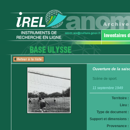
Ouverture de la sais
Scène de sport.
11 septembre 1949
Territoire :
Lieu :
Type de document :
Support et dimensions :
Provenance :