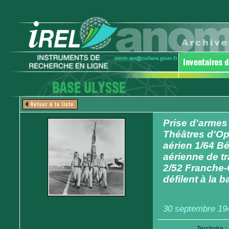
Prise d'armes
Théâtres d'Op
aérien 1/64 Bé
aérienne de tr
2/52 Franche-
défilent à la
30 septembre 19
Territoire :