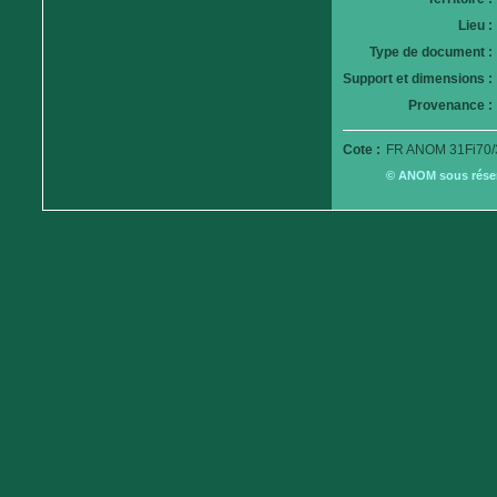
Lieu :
Type de document :
Support et dimensions :
Provenance :
Cote :
FR ANOM 31Fi70/
© ANOM sous réserv