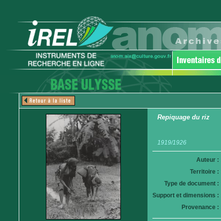
Repiquage du riz
1919/1926
Auteur :
Territoire :
Type de document :
Support et dimensions :
Provenance :