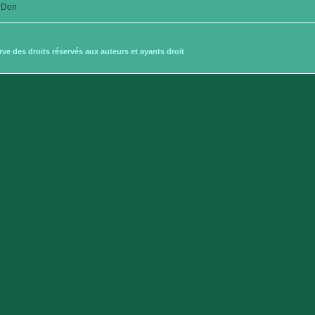
Don
e des droits réservés aux auteurs et ayants droit