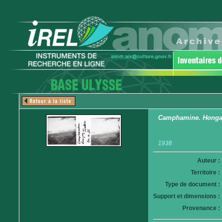
Camphamine. Hong
1938
Auteur :
Territoire :
Type de document :
Support et dimensions :
Provenance :