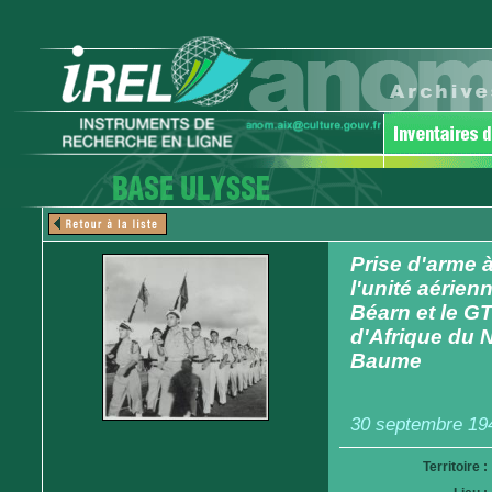
Prise d'arme 
l'unité aérien
Béarn et le G
d'Afrique du N
Baume
30 septembre 19
Territoire :