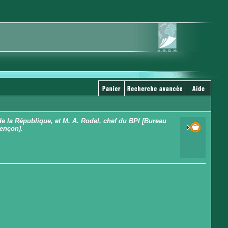
de la République, et M. A. Rodel, chef du BPI [Bureau
rençon].