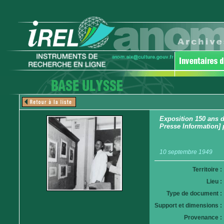
Exposition 150 ans d
Presse Information] 
10 septembre 1949
Territoire :
Lieu :
Type de document :
Support et dimensions :
Provenance :