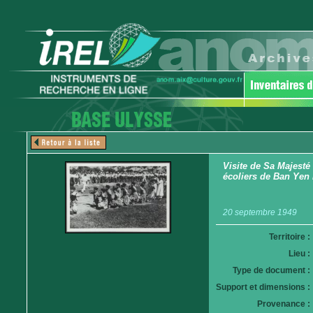
Visite de Sa Majesté
écoliers de Ban Yen
20 septembre 1949
Territoire :
Lieu :
Type de document :
Support et dimensions :
Provenance :