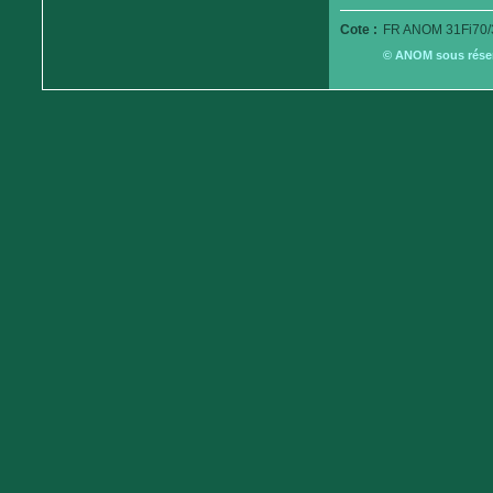
Cote :
FR ANOM 31Fi70/
© ANOM sous réserv