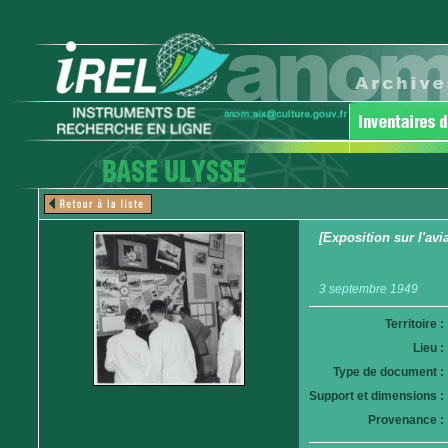
[Exposition sur l'avi
3 septembre 1949
Territoire :
Lieu :
Type de document :
Support et dimensions :
Provenance :