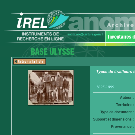
Types de tirailleurs 
1895-1899
Auteur :
Territoire :
Type de document :
Support et dimensions :
Provenance :