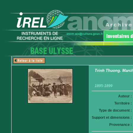
Trinh Thuong. March
1895-1899
Auteur :
Territoire :
Type de document :
Support et dimensions :
Provenance :