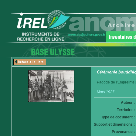
Cérémonie bouddhiq
Pagode de l'Empreinte
Mars 1927
Auteur :
Territoire :
Type de document :
Support et dimensions :
Provenance :