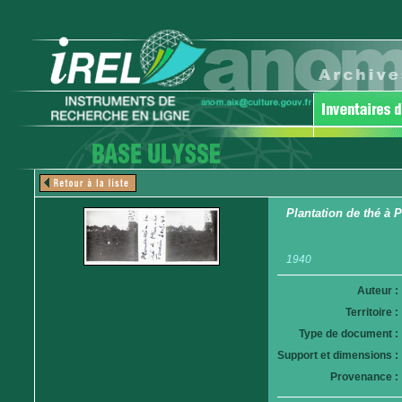
Plantation de thé à 
1940
Auteur :
Territoire :
Type de document :
Support et dimensions :
Provenance :