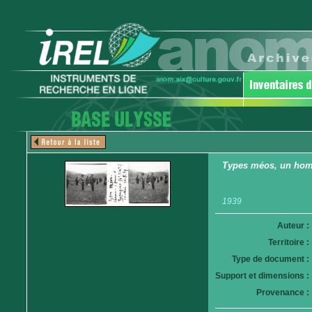
Types méos, un homme
1939
Auteur :
Territoire :
Type de document :
Support et dimensions :
Provenance :