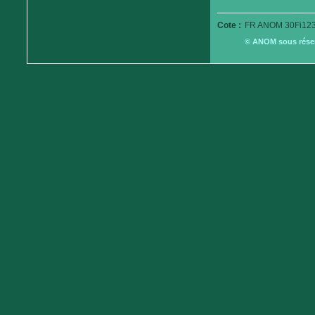
Cote :
FR ANOM 30Fi123
© ANOM sous réserv