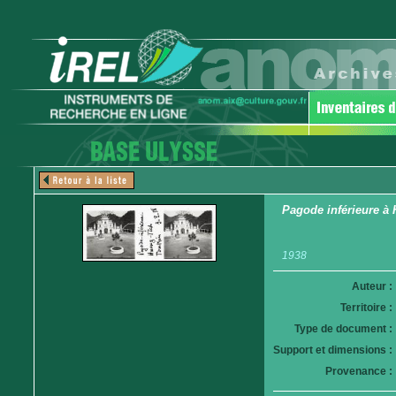
Pagode inférieure à
1938
Auteur :
Territoire :
Type de document :
Support et dimensions :
Provenance :