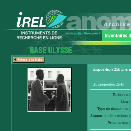
Exposition 150 ans d
10 septembre 1949
Territoire :
Lieu :
Type de document :
Support et dimensions :
Provenance :