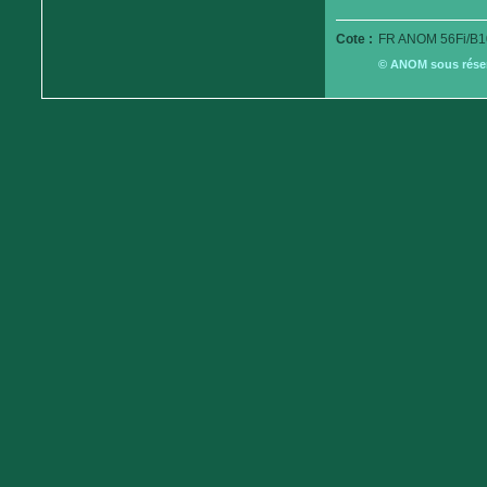
Cote :
FR ANOM 56Fi/B1
© ANOM sous réserv