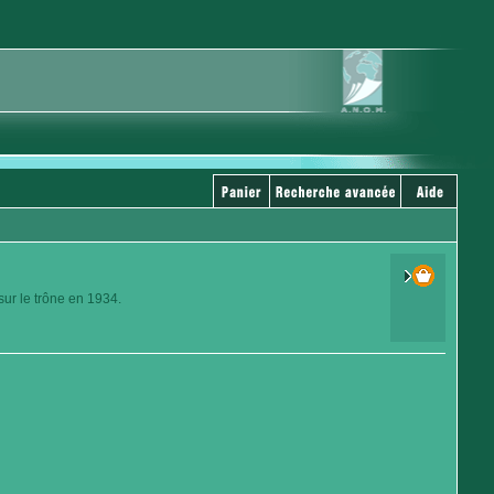
 sur le trône en 1934.