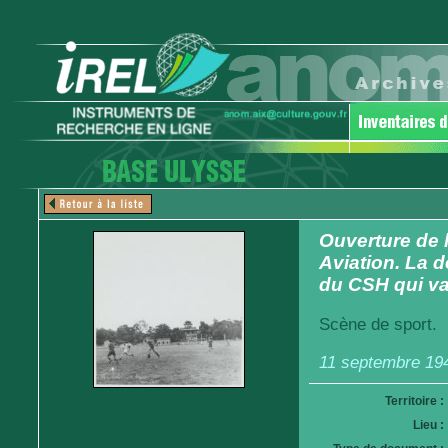
Ouverture de 
Aviation. La d
du CSH qui va
Scène de sport.
11 septembre 19
Territoire :
Lieu :