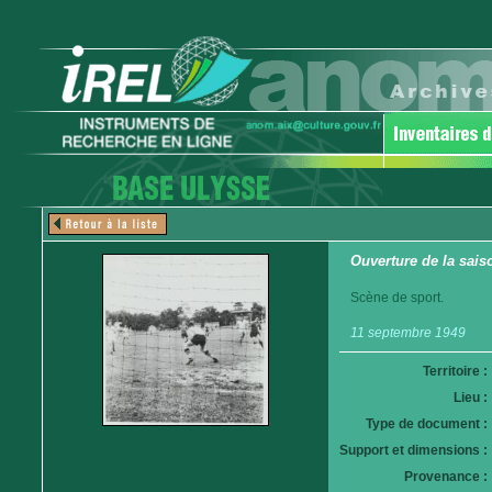
Ouverture de la sais
Scène de sport.
11 septembre 1949
Territoire :
Lieu :
Type de document :
Support et dimensions :
Provenance :