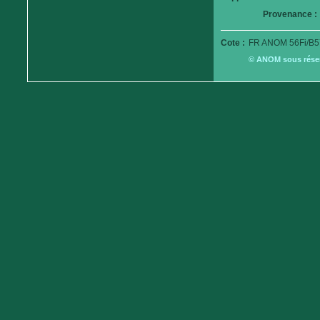
Provenance :
Cote :
FR ANOM 56Fi/B5
© ANOM sous réserv