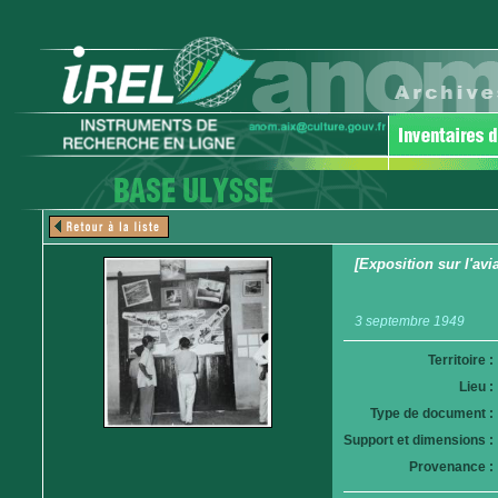
[Exposition sur l'avi
3 septembre 1949
Territoire :
Lieu :
Type de document :
Support et dimensions :
Provenance :