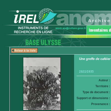
Une greffe de caféier
1921/1935
Auteur :
Territoire :
Type de document :
Support et dimensions :
Provenance :