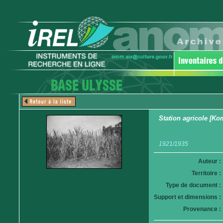
Station agricole [K
1921/1935
Auteur :
Territoire :
Type de document :
Support et dimensions :
Provenance :