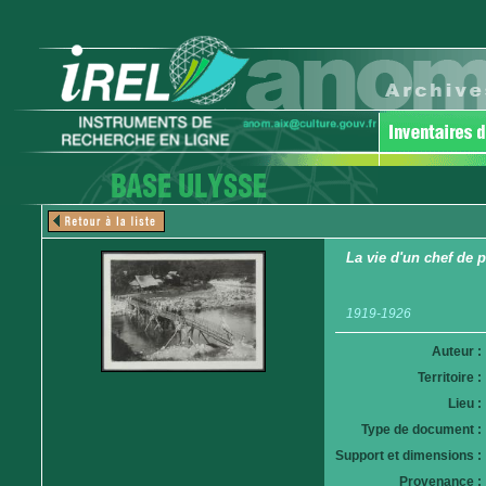
La vie d'un chef de 
1919-1926
Auteur :
Territoire :
Lieu :
Type de document :
Support et dimensions :
Provenance :