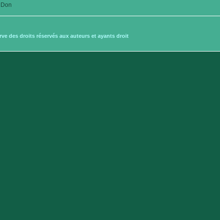
Don
e des droits réservés aux auteurs et ayants droit