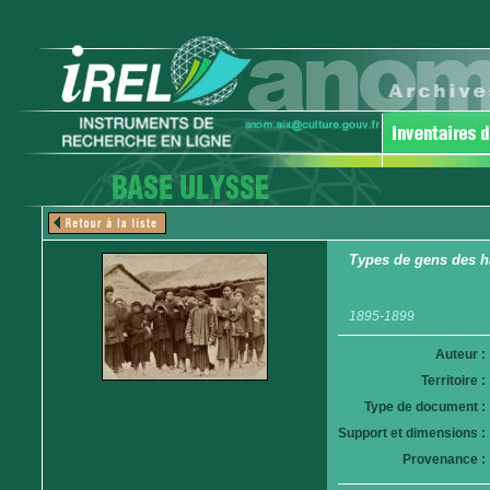
Types de gens des h
1895-1899
Auteur :
Territoire :
Type de document :
Support et dimensions :
Provenance :