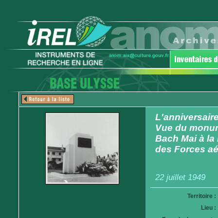
L'anniversair
Vue du monume
Bach Mai à la
des Forces aé
22 juillet 1949
Territoire :
Lieu :