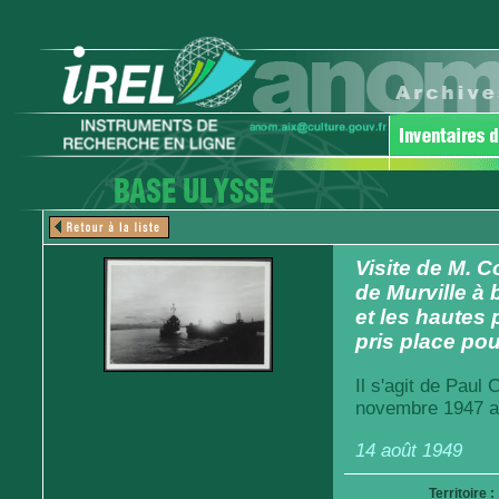
Visite de M. 
de Murville à 
et les hautes
pris place po
Il s'agit de Paul
novembre 1947 au 
14 août 1949
Territoire :