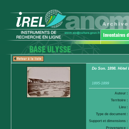
Do Son. 1898. Hôtel
1895-1899
Auteur :
Territoire :
Lieu :
Type de document :
Support et dimensions :
Provenance :