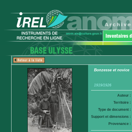
Bonzesse et novice
1919/1926
Auteur :
Territoire :
Type de document :
Support et dimensions :
Provenance :