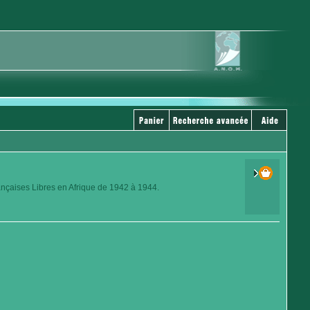
ançaises Libres en Afrique de 1942 à 1944.