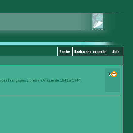
orces Françaises Libres en Afrique de 1942 à 1944.